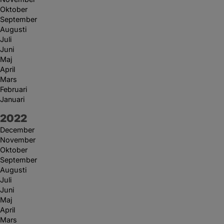
Oktober
September
Augusti
Juli
Juni
Maj
April
Mars
Februari
Januari
År:
2022
December
November
Oktober
September
Augusti
Juli
Juni
Maj
April
Mars