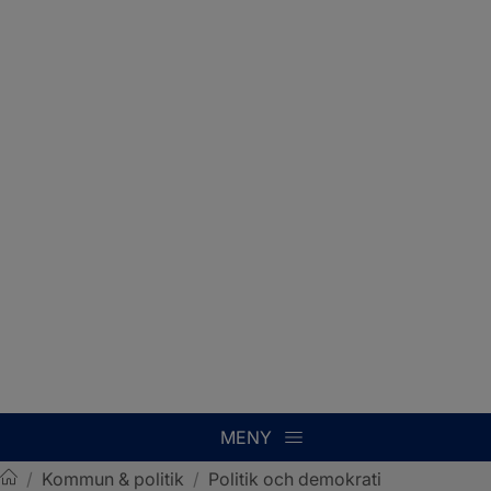
MENY
/
Kommun & politik
/
Politik och demokrati