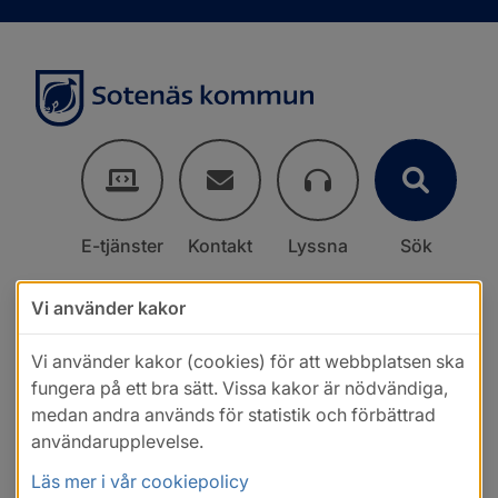
E-tjänster
Kontakt
Lyssna
Sök
Vi använder kakor
Vi använder kakor (cookies) för att webbplatsen ska
fungera på ett bra sätt. Vissa kakor är nödvändiga,
medan andra används för statistik och förbättrad
användarupplevelse.
Läs mer i vår cookiepolicy