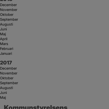
December
November
Oktober
September
Augusti
Juni
Maj
April
Mars
Februari
Januari
År:
2017
December
November
Oktober
September
Augusti
Juni
Maj
Kommunstyrelsens 