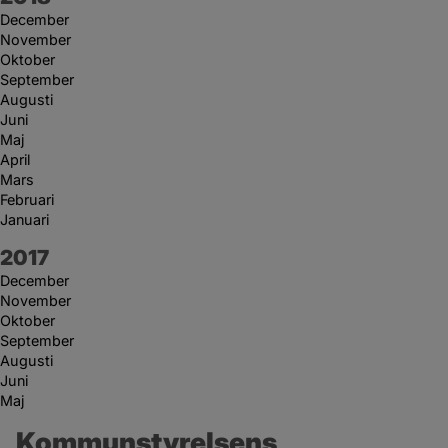
December
November
Oktober
September
Augusti
Juni
Maj
April
Mars
Februari
Januari
År:
2017
December
November
Oktober
September
Augusti
Juni
Maj
Kommunstyrelsens 