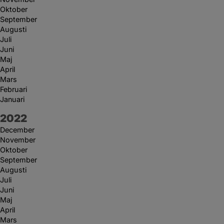
Oktober
September
Augusti
Juli
Juni
Maj
April
Mars
Februari
Januari
År:
2022
December
November
Oktober
September
Augusti
Juli
Juni
Maj
April
Mars