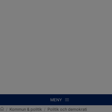
MENY
/
Kommun & politik
/
Politik och demokrati