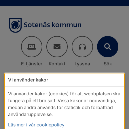
E-tjänster
Kontakt
Lyssna
Sök
Vi använder kakor
Vi använder kakor (cookies) för att webbplatsen ska
fungera på ett bra sätt. Vissa kakor är nödvändiga,
medan andra används för statistik och förbättrad
användarupplevelse.
Läs mer i vår cookiepolicy