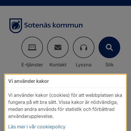
E-tjänster
Kontakt
Lyssna
Sök
Vi använder kakor
Vi använder kakor (cookies) för att webbplatsen ska
fungera på ett bra sätt. Vissa kakor är nödvändiga,
medan andra används för statistik och förbättrad
användarupplevelse.
Läs mer i vår cookiepolicy