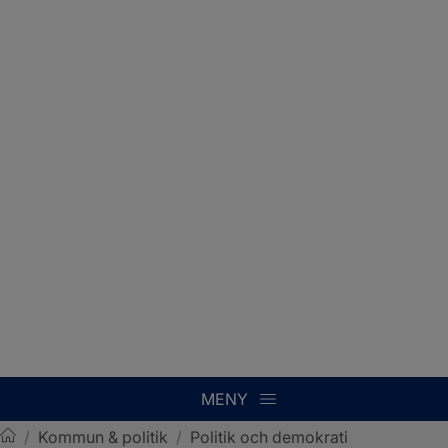
MENY
/
Kommun & politik
/
Politik och demokrati