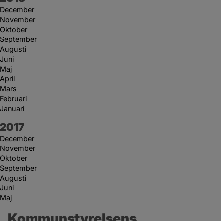
December
November
Oktober
September
Augusti
Juni
Maj
April
Mars
Februari
Januari
År:
2017
December
November
Oktober
September
Augusti
Juni
Maj
Kommunstyrelsens 