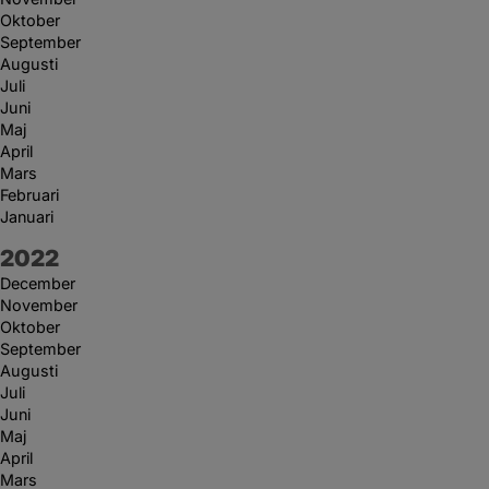
Oktober
September
Augusti
Juli
Juni
Maj
April
Mars
Februari
Januari
År:
2022
December
November
Oktober
September
Augusti
Juli
Juni
Maj
April
Mars