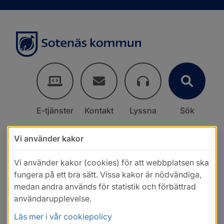
E-tjänster
Kontakt
Lyssna
Sök
Vi använder kakor
Vi använder kakor (cookies) för att webbplatsen ska
fungera på ett bra sätt. Vissa kakor är nödvändiga,
medan andra används för statistik och förbättrad
användarupplevelse.
Läs mer i vår cookiepolicy