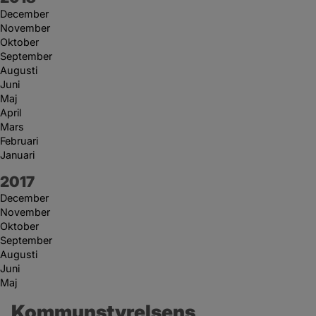
December
November
Oktober
September
Augusti
Juni
Maj
April
Mars
Februari
Januari
År:
2017
December
November
Oktober
September
Augusti
Juni
Maj
Kommunstyrelsens 