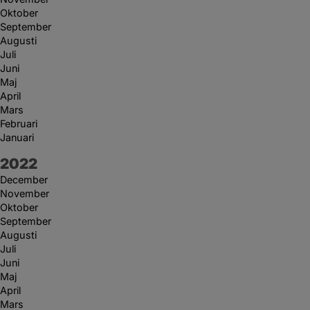
Oktober
September
Augusti
Juli
Juni
Maj
April
Mars
Februari
Januari
År:
2022
December
November
Oktober
September
Augusti
Juli
Juni
Maj
April
Mars