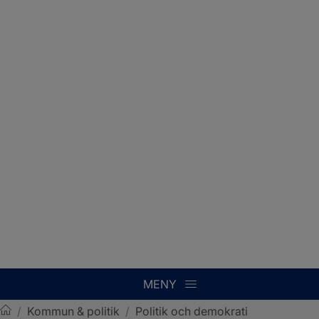
MENY
/
Kommun & politik
/
Politik och demokrati