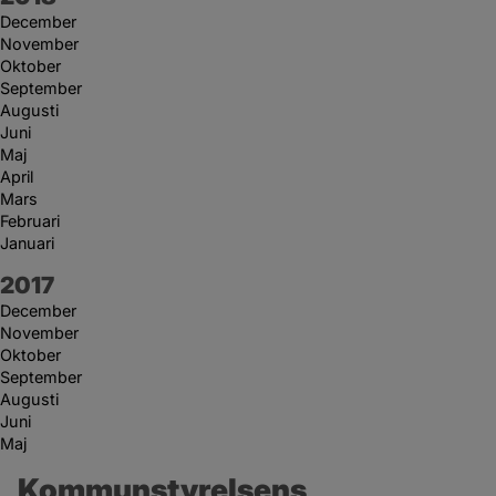
December
November
Oktober
September
Augusti
Juni
Maj
April
Mars
Februari
Januari
År:
2017
December
November
Oktober
September
Augusti
Juni
Maj
Kommunstyrelsens 