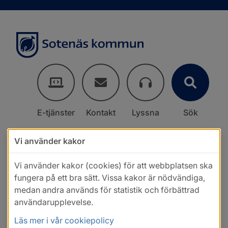
E-tjänster
Kontakt
Lyssna
Sök
Vi använder kakor
Vi använder kakor (cookies) för att webbplatsen ska
fungera på ett bra sätt. Vissa kakor är nödvändiga,
medan andra används för statistik och förbättrad
användarupplevelse.
Läs mer i vår cookiepolicy