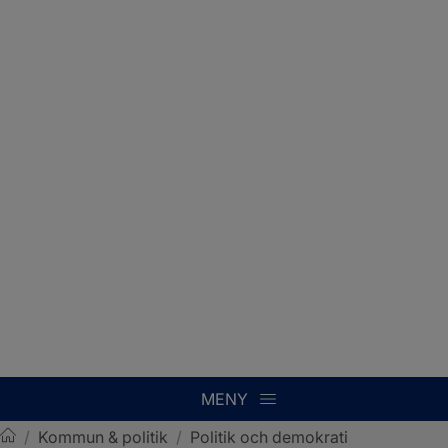
MENY
/
Kommun & politik
/
Politik och demokrati