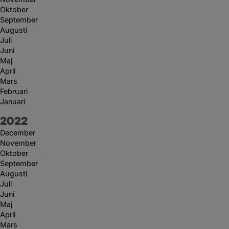
Oktober
September
Augusti
Juli
Juni
Maj
April
Mars
Februari
Januari
År:
2022
December
November
Oktober
September
Augusti
Juli
Juni
Maj
April
Mars