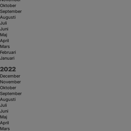
Oktober
September
Augusti
Juli
Juni
Maj
April
Mars
Februari
Januari
År:
2022
December
November
Oktober
September
Augusti
Juli
Juni
Maj
April
Mars