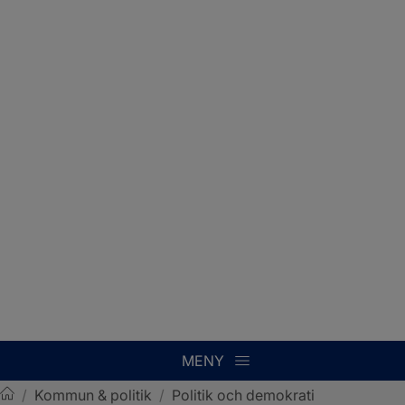
MENY
/
Kommun & politik
/
Politik och demokrati