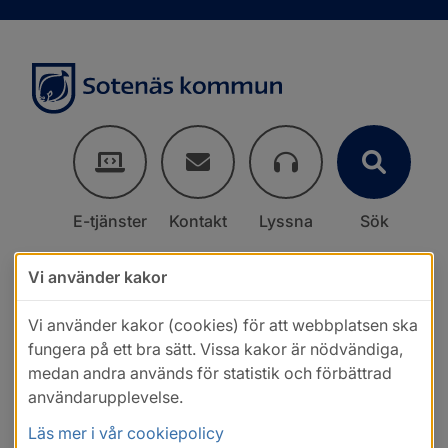
E-tjänster
Kontakt
Lyssna
Sök
Vi använder kakor
Vi använder kakor (cookies) för att webbplatsen ska
fungera på ett bra sätt. Vissa kakor är nödvändiga,
medan andra används för statistik och förbättrad
användarupplevelse.
Läs mer i vår cookiepolicy