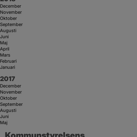
December
November
Oktober
September
Augusti
Juni
Maj
April
Mars
Februari
Januari
År:
2017
December
November
Oktober
September
Augusti
Juni
Maj
Kommunstyrelsens 