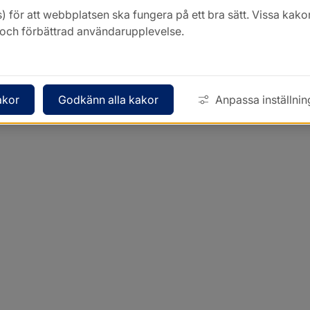
) för att webbplatsen ska fungera på ett bra sätt. Vissa ka
k och förbättrad användarupplevelse.
akor
Godkänn alla kakor
Anpassa inställnin