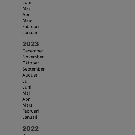
Juni
Maj
April
Mars
Februari
Januari
År:
2023
December
November
Oktober
September
Augusti
Juli
Juni
Maj
April
Mars
Februari
Januari
År:
2022