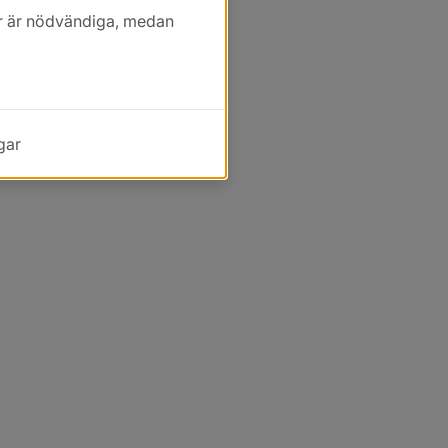
kor är nödvändiga, medan
gar