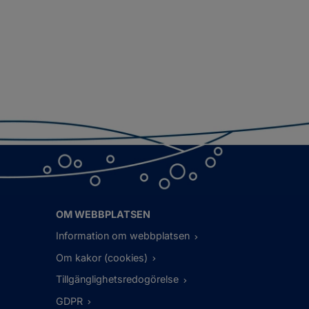
OM WEBBPLATSEN
Information om webbplatsen
Om kakor (cookies)
Tillgänglighetsredogörelse
GDPR