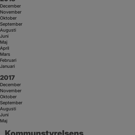
December
November
Oktober
September
Augusti
Juni
Maj
April
Mars
Februari
Januari
År:
2017
December
November
Oktober
September
Augusti
Juni
Maj
Kommunstyrelsens 