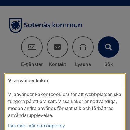
E-tjänster
Kontakt
Lyssna
Sök
Vi använder kakor
Vi använder kakor (cookies) för att webbplatsen ska
fungera på ett bra sätt. Vissa kakor är nödvändiga,
medan andra används för statistik och förbättrad
användarupplevelse.
Läs mer i vår cookiepolicy