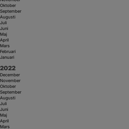
Oktober
September
Augusti
Juli
Juni
Maj
April
Mars
Februari
Januari
År:
2022
December
November
Oktober
September
Augusti
Juli
Juni
Maj
April
Mars