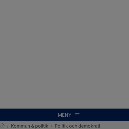
MENY
/
Kommun & politik
/
Politik och demokrati