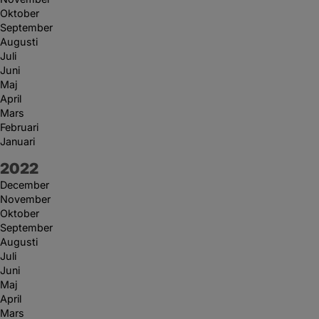
Oktober
September
Augusti
Juli
Juni
Maj
April
Mars
Februari
Januari
År:
2022
December
November
Oktober
September
Augusti
Juli
Juni
Maj
April
Mars