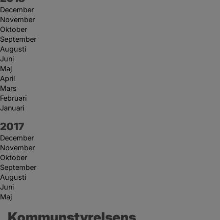
December
November
Oktober
September
Augusti
Juni
Maj
April
Mars
Februari
Januari
År:
2017
December
November
Oktober
September
Augusti
Juni
Maj
Kommunstyrelsens 