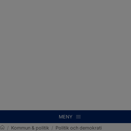
MENY
/
Kommun & politik
/
Politik och demokrati