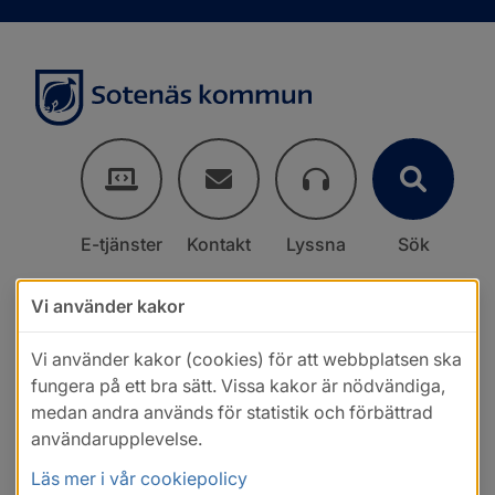
E-tjänster
Kontakt
Lyssna
Sök
Vi använder kakor
Vi använder kakor (cookies) för att webbplatsen ska
fungera på ett bra sätt. Vissa kakor är nödvändiga,
medan andra används för statistik och förbättrad
användarupplevelse.
Läs mer i vår cookiepolicy