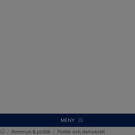
MENY
/
Kommun & politik
/
Politik och demokrati