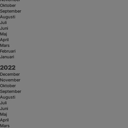
Oktober
September
Augusti
Juli
Juni
Maj
April
Mars
Februari
Januari
År:
2022
December
November
Oktober
September
Augusti
Juli
Juni
Maj
April
Mars