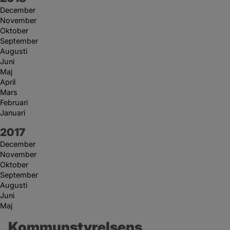
December
November
Oktober
September
Augusti
Juni
Maj
April
Mars
Februari
Januari
År:
2017
December
November
Oktober
September
Augusti
Juni
Maj
Kommunstyrelsens 