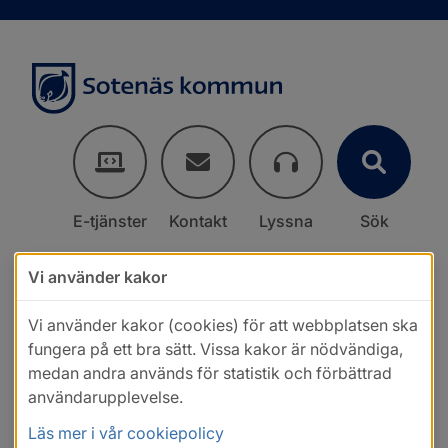
E-tjänster
Kontakt
Lyssna
Sök
Vi använder kakor
Vi använder kakor (cookies) för att webbplatsen ska
fungera på ett bra sätt. Vissa kakor är nödvändiga,
medan andra används för statistik och förbättrad
användarupplevelse.
Läs mer i vår cookiepolicy