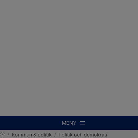
MENY
/
Kommun & politik
/
Politik och demokrati