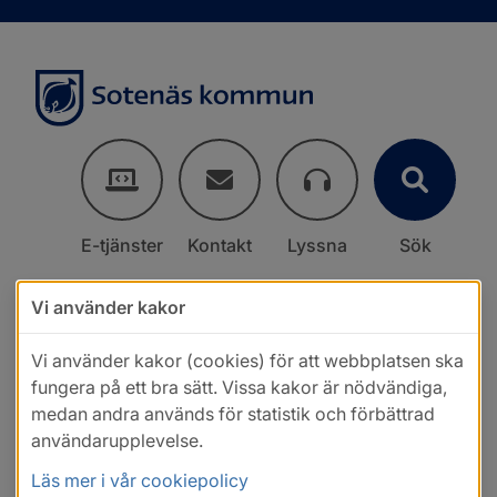
E-tjänster
Kontakt
Lyssna
Sök
Vi använder kakor
Vi använder kakor (cookies) för att webbplatsen ska
fungera på ett bra sätt. Vissa kakor är nödvändiga,
medan andra används för statistik och förbättrad
användarupplevelse.
Läs mer i vår cookiepolicy