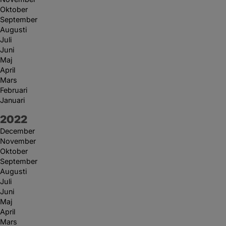
Oktober
September
Augusti
Juli
Juni
Maj
April
Mars
Februari
Januari
År:
2022
December
November
Oktober
September
Augusti
Juli
Juni
Maj
April
Mars