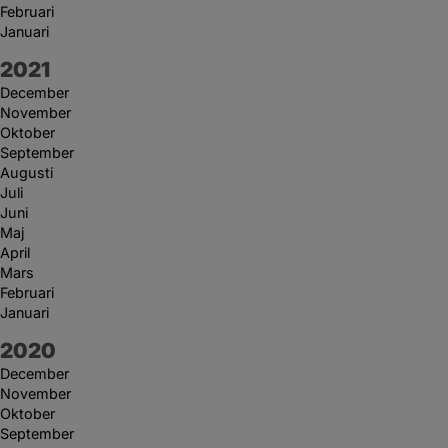
Februari
Januari
År:
2021
December
November
Oktober
September
Augusti
Juli
Juni
Maj
April
Mars
Februari
Januari
År:
2020
December
November
Oktober
September