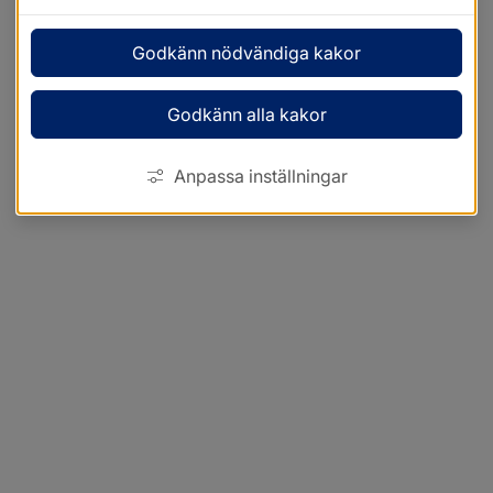
Godkänn nödvändiga kakor
Godkänn alla kakor
Anpassa inställningar