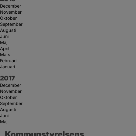
December
November
Oktober
September
Augusti
Juni
Maj
April
Mars
Februari
Januari
År:
2017
December
November
Oktober
September
Augusti
Juni
Maj
Kommunstyrelsens 