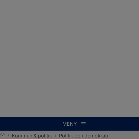
MENY
/
Kommun & politik
/
Politik och demokrati