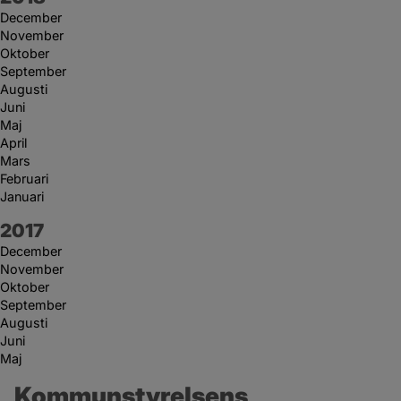
December
November
Oktober
September
Augusti
Juni
Maj
April
Mars
Februari
Januari
År:
2017
December
November
Oktober
September
Augusti
Juni
Maj
Kommunstyrelsens 