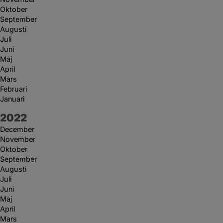
Oktober
September
Augusti
Juli
Juni
Maj
April
Mars
Februari
Januari
År:
2022
December
November
Oktober
September
Augusti
Juli
Juni
Maj
April
Mars