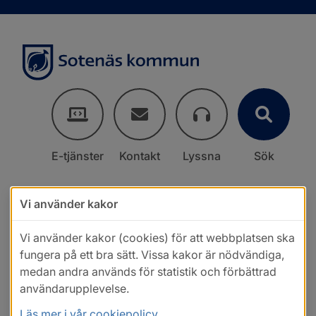
E-tjänster
Kontakt
Lyssna
Sök
Vi använder kakor
Vi använder kakor (cookies) för att webbplatsen ska
fungera på ett bra sätt. Vissa kakor är nödvändiga,
medan andra används för statistik och förbättrad
användarupplevelse.
Läs mer i vår cookiepolicy