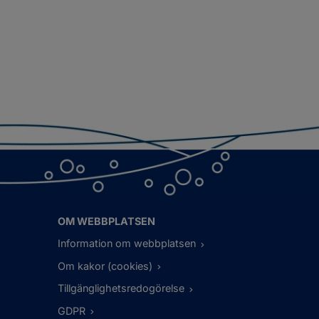
OM WEBBPLATSEN
Information om webbplatsen
Om kakor (cookies)
Tillgänglighetsredogörelse
GDPR