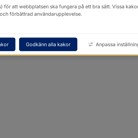
) för att webbplatsen ska fungera på ett bra sätt. Vissa ka
k och förbättrad användarupplevelse.
akor
Godkänn alla kakor
Anpassa inställnin