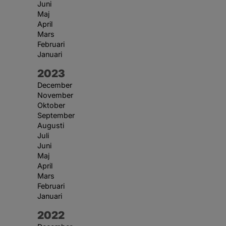
Juni
Maj
April
Mars
Februari
Januari
År:
2023
December
November
Oktober
September
Augusti
Juli
Juni
Maj
April
Mars
Februari
Januari
År:
2022