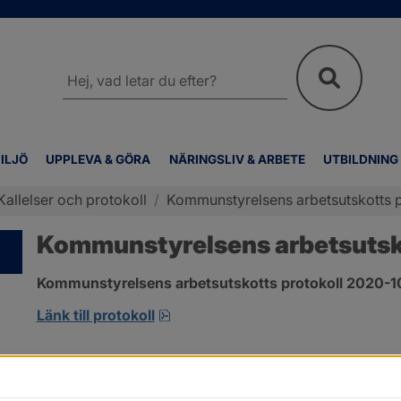
Sök
på
webbplatsen
ILJÖ
UPPLEVA & GÖRA
NÄRINGSLIV & ARBETE
UTBILDNING
Kallelser och protokoll
/
Kommunstyrelsens arbetsutskotts p
Kommunstyrelsens arbetsutsko
Kommunstyrelsens arbetsutskotts protokoll 2020-10-
pdf, 413.3 kB, öppnas i nytt fönst
Länk till protokoll