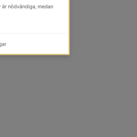
kor är nödvändiga, medan
gar