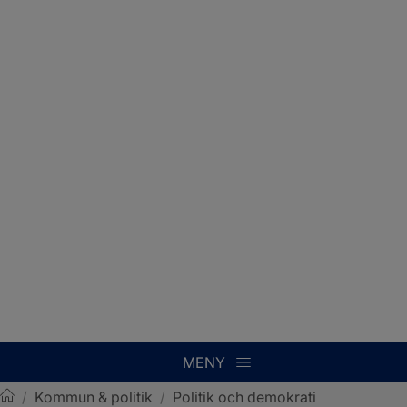
MENY
/
Kommun & politik
/
Politik och demokrati