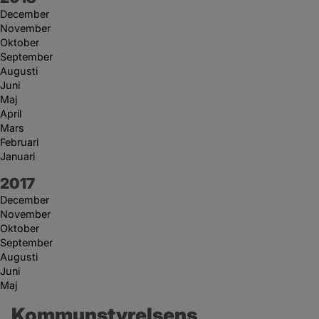
December
November
Oktober
September
Augusti
Juni
Maj
April
Mars
Februari
Januari
År:
2017
December
November
Oktober
September
Augusti
Juni
Maj
Kommunstyrelsens 