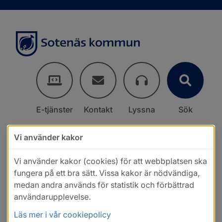
E-tjänster
Kontakt
Lyssna
Sök
Vi använder kakor
Vi använder kakor (cookies) för att webbplatsen ska
fungera på ett bra sätt. Vissa kakor är nödvändiga,
medan andra används för statistik och förbättrad
användarupplevelse.
Läs mer i vår cookiepolicy