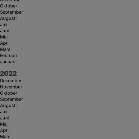
Oktober
September
Augusti
Juli
Juni
Maj
April
Mars
Februari
Januari
År:
2022
December
November
Oktober
September
Augusti
Juli
Juni
Maj
April
Mars