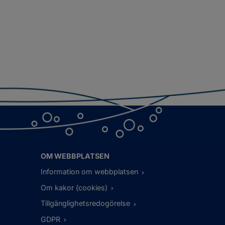
OM WEBBPLATSEN
Information om webbplatsen
Om kakor (cookies)
Tillgänglighetsredogörelse
GDPR