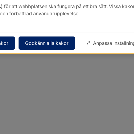
) för att webbplatsen ska fungera på ett bra sätt. Vissa ka
k och förbättrad användarupplevelse.
akor
Godkänn alla kakor
Anpassa inställnin