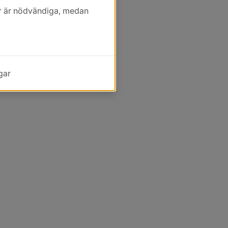
kor är nödvändiga, medan
gar