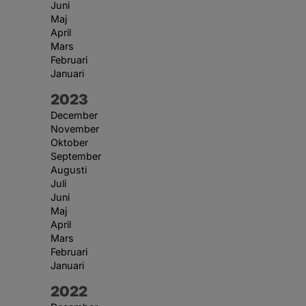
Juni
Maj
April
Mars
Februari
Januari
År:
2023
December
November
Oktober
September
Augusti
Juli
Juni
Maj
April
Mars
Februari
Januari
År:
2022