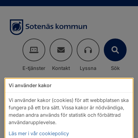
E-tjänster
Kontakt
Lyssna
Sök
Vi använder kakor
Vi använder kakor (cookies) för att webbplatsen ska
fungera på ett bra sätt. Vissa kakor är nödvändiga,
medan andra används för statistik och förbättrad
användarupplevelse.
Läs mer i vår cookiepolicy