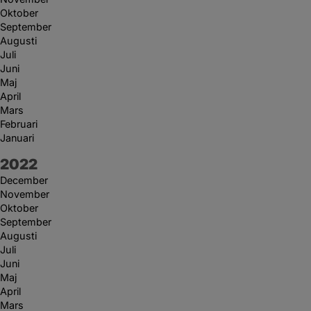
Oktober
September
Augusti
Juli
Juni
Maj
April
Mars
Februari
Januari
År:
2022
December
November
Oktober
September
Augusti
Juli
Juni
Maj
April
Mars