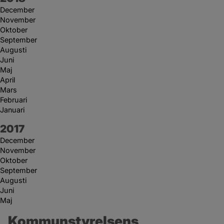
December
November
Oktober
September
Augusti
Juni
Maj
April
Mars
Februari
Januari
År:
2017
December
November
Oktober
September
Augusti
Juni
Maj
Kommunstyrelsens 