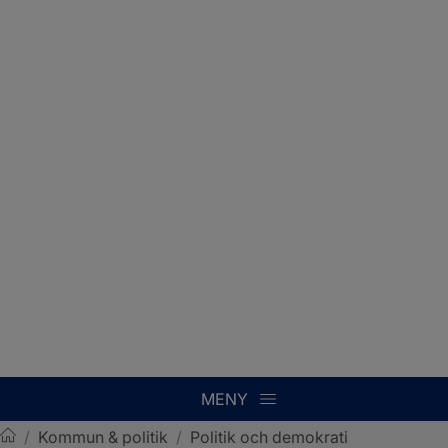
MENY
/
Kommun & politik
/
Politik och demokrati