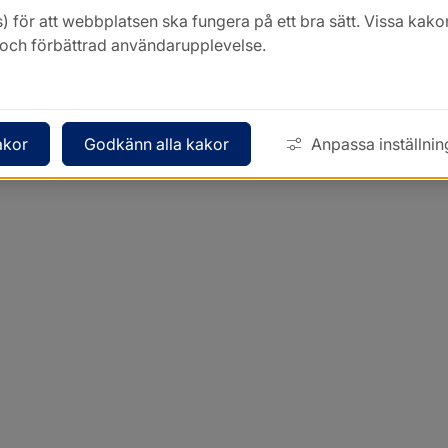
) för att webbplatsen ska fungera på ett bra sätt. Vissa ka
k och förbättrad användarupplevelse.
akor
Godkänn alla kakor
Anpassa inställnin