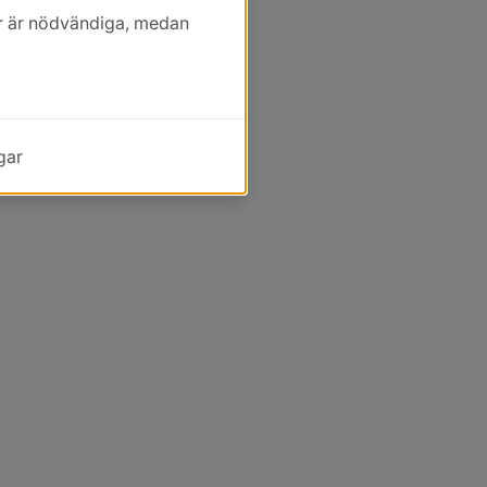
kor är nödvändiga, medan
gar