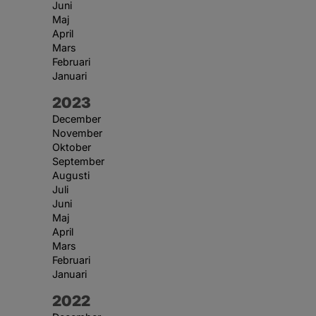
Juni
Maj
April
Mars
Februari
Januari
År:
2023
December
November
Oktober
September
Augusti
Juli
Juni
Maj
April
Mars
Februari
Januari
År:
2022