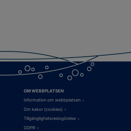
OM WEBBPLATSEN
Information om webbplatsen
Om kakor (cookies)
Tillgänglighetsredogörelse
GDPR