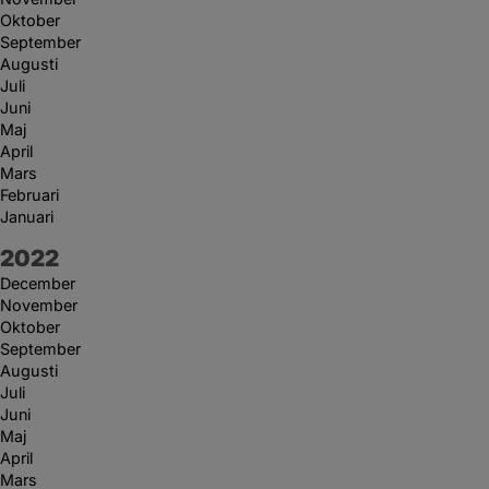
Oktober
September
Augusti
Juli
Juni
Maj
April
Mars
Februari
Januari
År:
2022
December
November
Oktober
September
Augusti
Juli
Juni
Maj
April
Mars