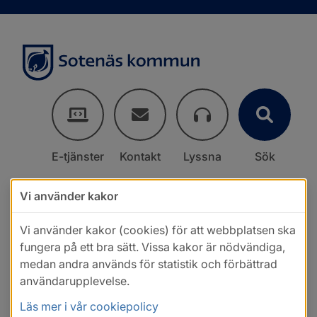
E-tjänster
Kontakt
Lyssna
Sök
Vi använder kakor
Vi använder kakor (cookies) för att webbplatsen ska
fungera på ett bra sätt. Vissa kakor är nödvändiga,
medan andra används för statistik och förbättrad
användarupplevelse.
Läs mer i vår cookiepolicy