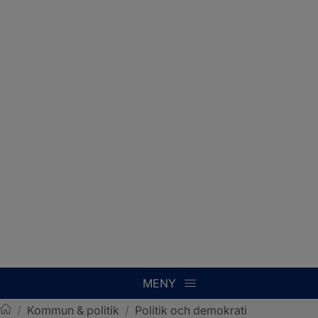
MENY
/
Kommun & politik
/
Politik och demokrati