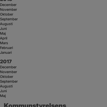
December
November
Oktober
September
Augusti
Juni
Maj
April
Mars
Februari
Januari
År:
2017
December
November
Oktober
September
Augusti
Juni
Maj
Kommunstyrelsens 