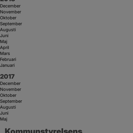
December
November
Oktober
September
Augusti
Juni
Maj
April
Mars
Februari
Januari
År:
2017
December
November
Oktober
September
Augusti
Juni
Maj
Kommunstyrelsens 