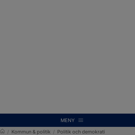
MENY
/
Kommun & politik
/
Politik och demokrati