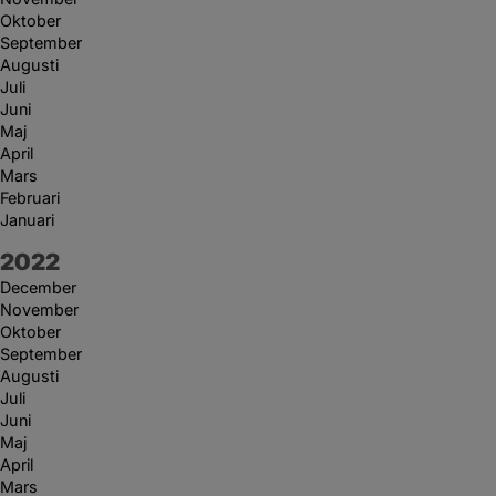
Oktober
September
Augusti
Juli
Juni
Maj
April
Mars
Februari
Januari
År:
2022
December
November
Oktober
September
Augusti
Juli
Juni
Maj
April
Mars