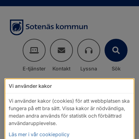
E-tjänster
Kontakt
Lyssna
Sök
Vi använder kakor
Vi använder kakor (cookies) för att webbplatsen ska
fungera på ett bra sätt. Vissa kakor är nödvändiga,
medan andra används för statistik och förbättrad
användarupplevelse.
Läs mer i vår cookiepolicy