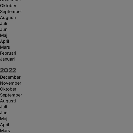
Oktober
September
Augusti
Juli
Juni
Maj
April
Mars
Februari
Januari
År:
2022
December
November
Oktober
September
Augusti
Juli
Juni
Maj
April
Mars