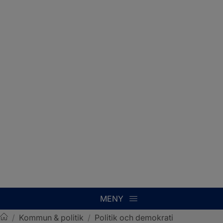
MENY
/
Kommun & politik
/
Politik och demokrati