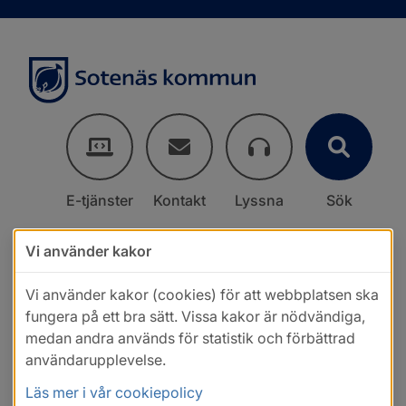
E-tjänster
Kontakt
Lyssna
Sök
Vi använder kakor
Vi använder kakor (cookies) för att webbplatsen ska
fungera på ett bra sätt. Vissa kakor är nödvändiga,
medan andra används för statistik och förbättrad
användarupplevelse.
Läs mer i vår cookiepolicy