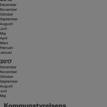
December
November
Oktober
September
Augusti
Juni
Maj
April
Mars
Februari
Januari
År:
2017
December
November
Oktober
September
Augusti
Juni
Maj
Kommunstyrelsens 