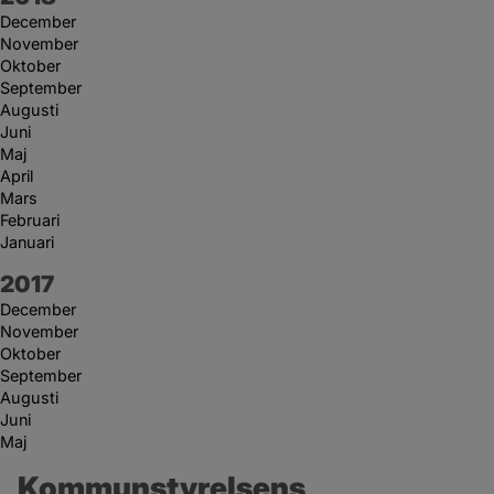
December
November
Oktober
September
Augusti
Juni
Maj
April
Mars
Februari
Januari
År:
2017
December
November
Oktober
September
Augusti
Juni
Maj
Kommunstyrelsens 