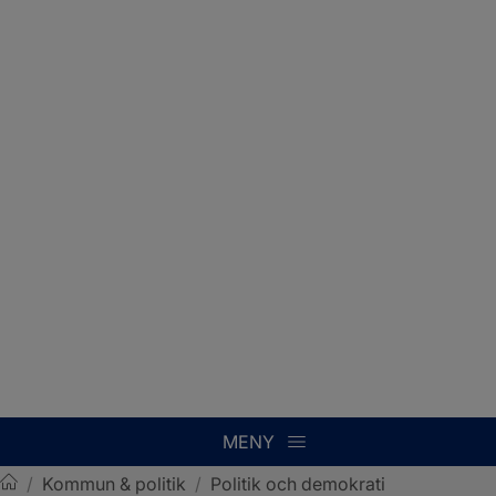
MENY
/
Kommun & politik
/
Politik och demokrati