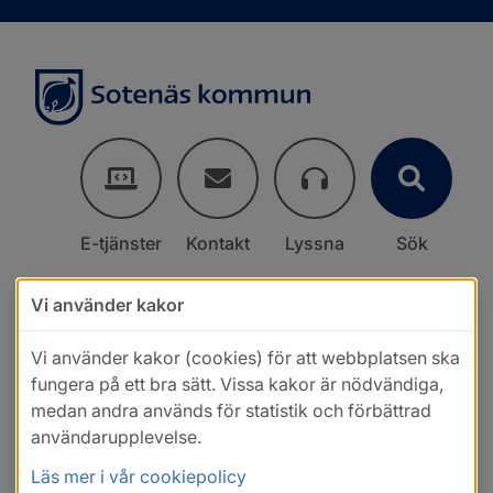
E-tjänster
Kontakt
Lyssna
Sök
Vi använder kakor
Vi använder kakor (cookies) för att webbplatsen ska
fungera på ett bra sätt. Vissa kakor är nödvändiga,
medan andra används för statistik och förbättrad
användarupplevelse.
Läs mer i vår cookiepolicy