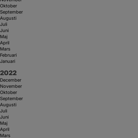
Oktober
September
Augusti
Juli
Juni
Maj
April
Mars
Februari
Januari
År:
2022
December
November
Oktober
September
Augusti
Juli
Juni
Maj
April
Mars