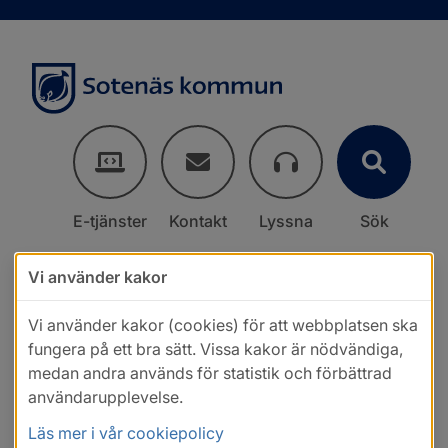
E-tjänster
Kontakt
Lyssna
Sök
Vi använder kakor
Vi använder kakor (cookies) för att webbplatsen ska
fungera på ett bra sätt. Vissa kakor är nödvändiga,
medan andra används för statistik och förbättrad
användarupplevelse.
Läs mer i vår cookiepolicy