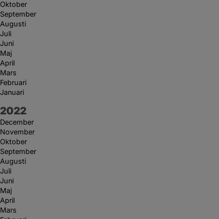
Oktober
September
Augusti
Juli
Juni
Maj
April
Mars
Februari
Januari
År:
2022
December
November
Oktober
September
Augusti
Juli
Juni
Maj
April
Mars