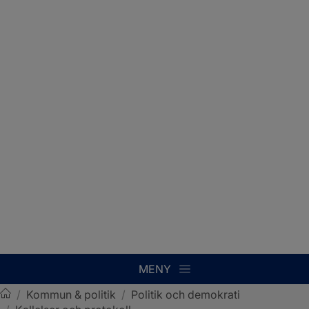
MENY
/
Kommun & politik
/
Politik och demokrati