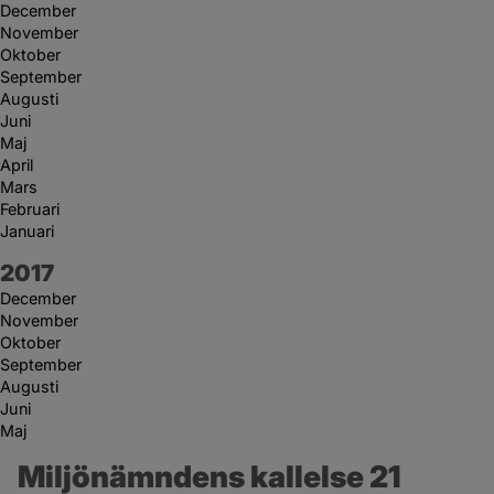
December
November
Oktober
September
Augusti
Juni
Maj
April
Mars
Februari
Januari
År:
2017
December
November
Oktober
September
Augusti
Juni
Maj
Miljönämndens kallelse 21 