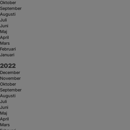
Oktober
September
Augusti
Juli
Juni
Maj
April
Mars
Februari
Januari
År:
2022
December
November
Oktober
September
Augusti
Juli
Juni
Maj
April
Mars