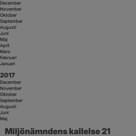
December
November
Oktober
September
Augusti
Juni
Maj
April
Mars
Februari
Januari
År:
2017
December
November
Oktober
September
Augusti
Juni
Maj
Miljönämndens kallelse 21 