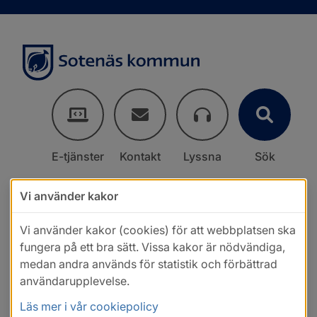
E-tjänster
Kontakt
Lyssna
Sök
Vi använder kakor
Vi använder kakor (cookies) för att webbplatsen ska
fungera på ett bra sätt. Vissa kakor är nödvändiga,
medan andra används för statistik och förbättrad
användarupplevelse.
Läs mer i vår cookiepolicy