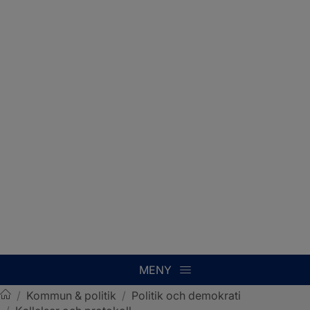
MENY
/
Kommun & politik
/
Politik och demokrati