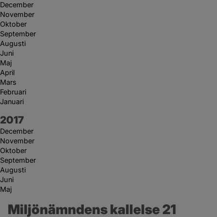
December
November
Oktober
September
Augusti
Juni
Maj
April
Mars
Februari
Januari
År:
2017
December
November
Oktober
September
Augusti
Juni
Maj
Miljönämndens kallelse 21 