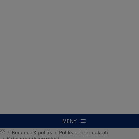
MENY
/
Kommun & politik
/
Politik och demokrati