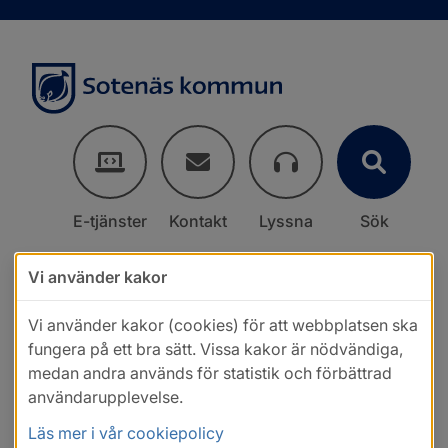
E-tjänster
Kontakt
Lyssna
Sök
Vi använder kakor
Vi använder kakor (cookies) för att webbplatsen ska
fungera på ett bra sätt. Vissa kakor är nödvändiga,
medan andra används för statistik och förbättrad
användarupplevelse.
Läs mer i vår cookiepolicy