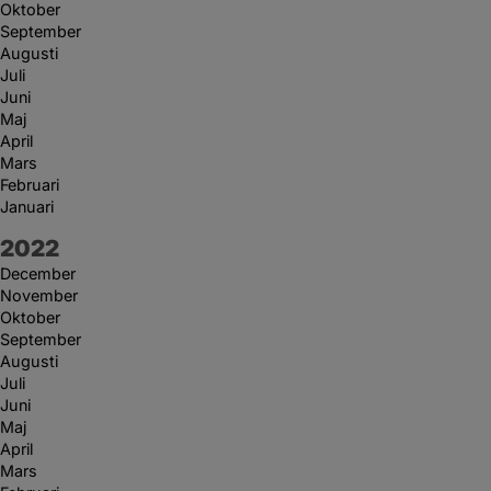
Oktober
September
Augusti
Juli
Juni
Maj
April
Mars
Februari
Januari
År:
2022
December
November
Oktober
September
Augusti
Juli
Juni
Maj
April
Mars