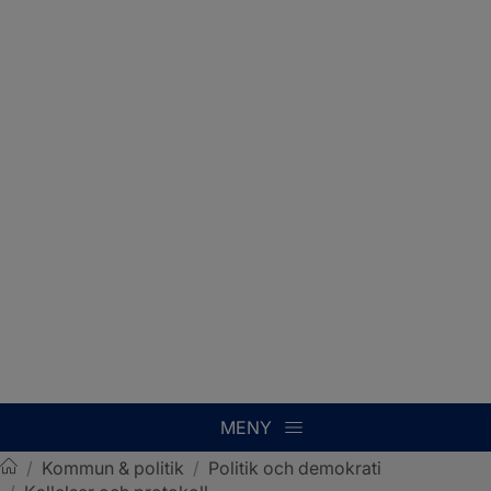
MENY
/
Kommun & politik
/
Politik och demokrati