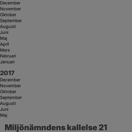
December
November
Oktober
September
Augusti
Juni
Maj
April
Mars
Februari
Januari
År:
2017
December
November
Oktober
September
Augusti
Juni
Maj
Miljönämndens kallelse 21 