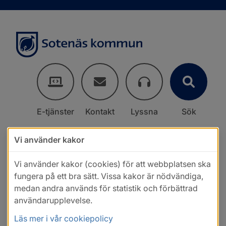
E-tjänster
Kontakt
Lyssna
Sök
Vi använder kakor
Vi använder kakor (cookies) för att webbplatsen ska
fungera på ett bra sätt. Vissa kakor är nödvändiga,
medan andra används för statistik och förbättrad
användarupplevelse.
Läs mer i vår cookiepolicy