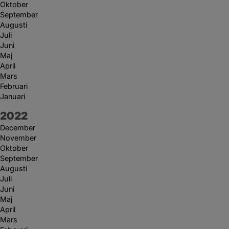
Oktober
September
Augusti
Juli
Juni
Maj
April
Mars
Februari
Januari
År:
2022
December
November
Oktober
September
Augusti
Juli
Juni
Maj
April
Mars