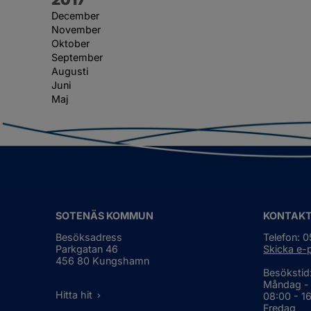
December
November
Oktober
September
Augusti
Juni
Maj
SOTENÄS KOMMUN
KONTAK
Besöksadress
Telefon: 
Parkgatan 46
Skicka e-
456 80 Kungshamn
Besökstid
Måndag -
Hitta hit
08:00 - 1
Fredag