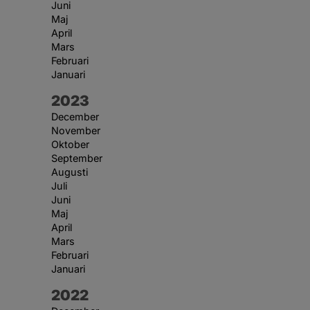
Juni
Maj
April
Mars
Februari
Januari
År:
2023
December
November
Oktober
September
Augusti
Juli
Juni
Maj
April
Mars
Februari
Januari
År:
2022