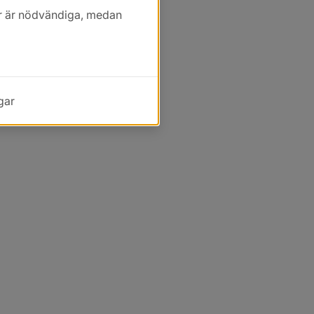
kor är nödvändiga, medan
gar