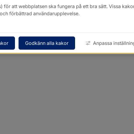
) för att webbplatsen ska fungera på ett bra sätt. Vissa ka
k och förbättrad användarupplevelse.
akor
Godkänn alla kakor
Anpassa inställnin