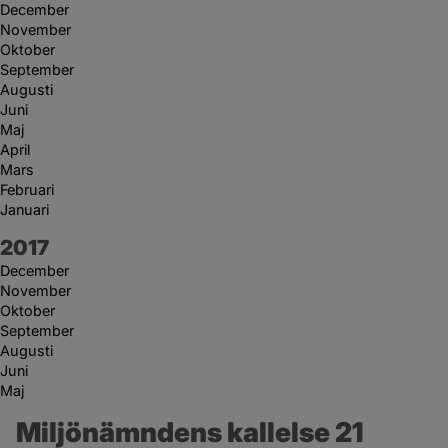
December
November
Oktober
September
Augusti
Juni
Maj
April
Mars
Februari
Januari
År:
2017
December
November
Oktober
September
Augusti
Juni
Maj
Miljönämndens kallelse 21 