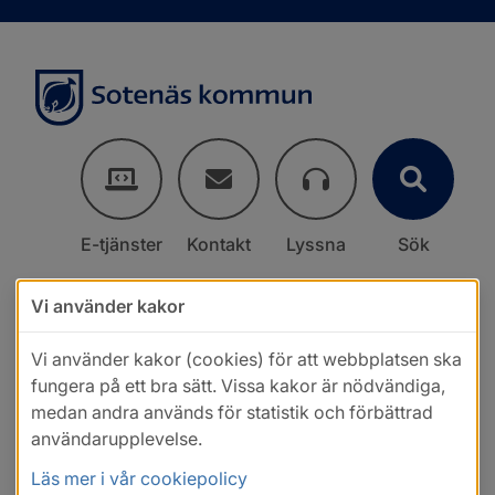
E-tjänster
Kontakt
Lyssna
Sök
Vi använder kakor
Vi använder kakor (cookies) för att webbplatsen ska
fungera på ett bra sätt. Vissa kakor är nödvändiga,
medan andra används för statistik och förbättrad
användarupplevelse.
Läs mer i vår cookiepolicy