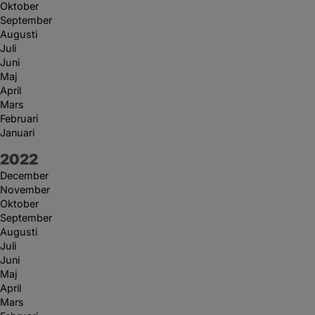
Oktober
September
Augusti
Juli
Juni
Maj
April
Mars
Februari
Januari
År:
2022
December
November
Oktober
September
Augusti
Juli
Juni
Maj
April
Mars