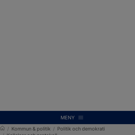
MENY
/
Kommun & politik
/
Politik och demokrati