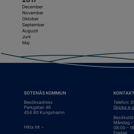
December
November
Oktober
September
Augusti
Juni
Maj
SOTENÄS KOMMUN
KONTAK
Besöksadress
Telefon: 
Parkgatan 46
Skicka e-
456 80 Kungshamn
Besökstid
Måndag -
Hitta hit
08:00 - 1
Fredag