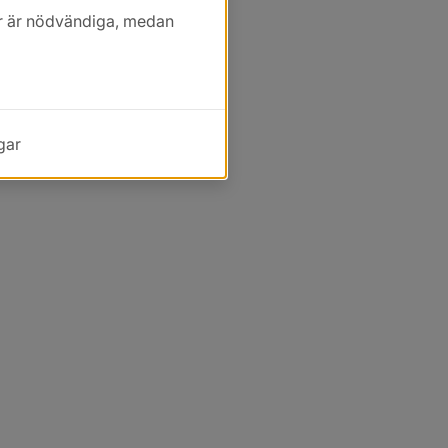
kor är nödvändiga, medan
gar