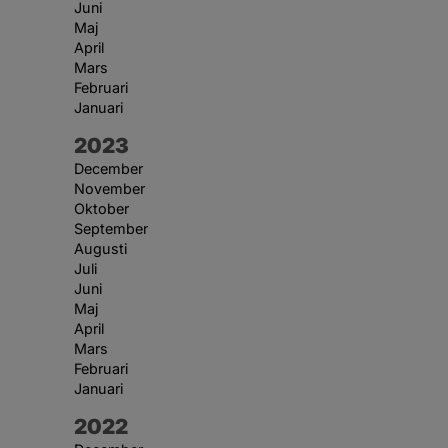
Juni
Maj
April
Mars
Februari
Januari
År:
2023
December
November
Oktober
September
Augusti
Juli
Juni
Maj
April
Mars
Februari
Januari
År:
2022