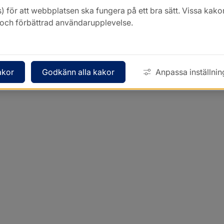
) för att webbplatsen ska fungera på ett bra sätt. Vissa ka
k och förbättrad användarupplevelse.
akor
Godkänn alla kakor
Anpassa inställnin