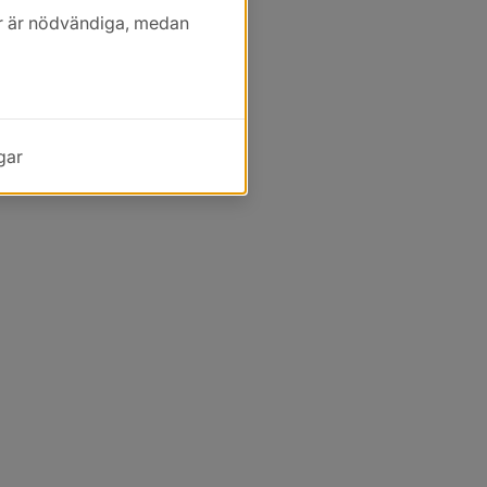
kor är nödvändiga, medan
gar