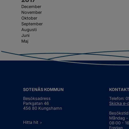
December
November
Oktober
September
Augusti
Juni
Maj
SOTENÄS KOMMUN
KONTAK
Besöksadress
Telefon: 
Parkgatan 46
Skicka e-
456 80 Kungshamn
Besökstid
Måndag -
Hitta hit
08:00 - 1
Fredag