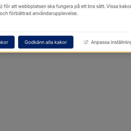
) för att webbplatsen ska fungera på ett bra sätt. Vissa ka
k och förbättrad användarupplevelse.
akor
Godkänn alla kakor
Anpassa inställnin