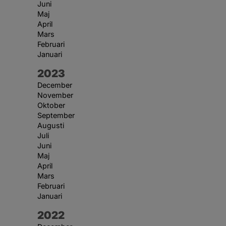
Juni
Maj
April
Mars
Februari
Januari
År:
2023
December
November
Oktober
September
Augusti
Juli
Juni
Maj
April
Mars
Februari
Januari
År:
2022