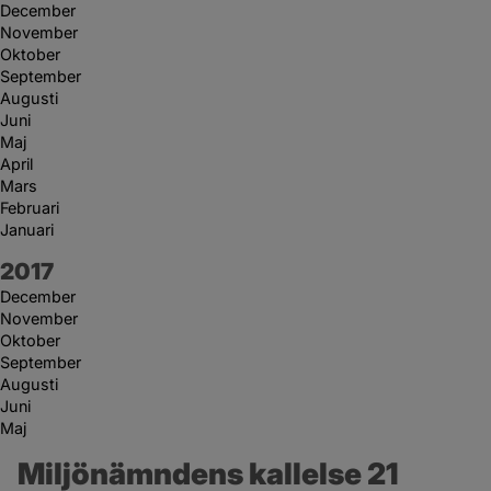
December
November
Oktober
September
Augusti
Juni
Maj
April
Mars
Februari
Januari
År:
2017
December
November
Oktober
September
Augusti
Juni
Maj
Miljönämndens kallelse 21 