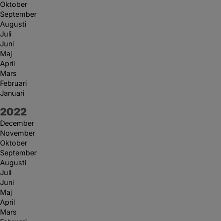
Oktober
September
Augusti
Juli
Juni
Maj
April
Mars
Februari
Januari
År:
2022
December
November
Oktober
September
Augusti
Juli
Juni
Maj
April
Mars