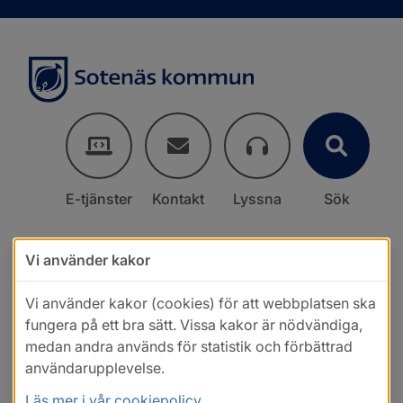
E-tjänster
Kontakt
Lyssna
Sök
Vi använder kakor
Vi använder kakor (cookies) för att webbplatsen ska
fungera på ett bra sätt. Vissa kakor är nödvändiga,
medan andra används för statistik och förbättrad
användarupplevelse.
Läs mer i vår cookiepolicy