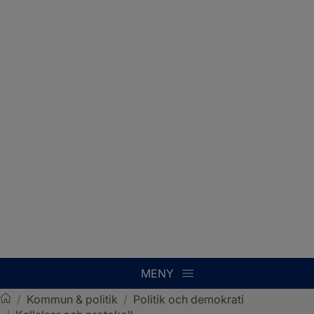
MENY
/
Kommun & politik
/
Politik och demokrati