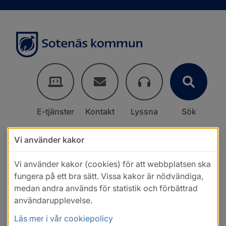
E-tjänster
Kontakt
Lyssna
Sök
Vi använder kakor
Vi använder kakor (cookies) för att webbplatsen ska
fungera på ett bra sätt. Vissa kakor är nödvändiga,
medan andra används för statistik och förbättrad
användarupplevelse.
Läs mer i vår cookiepolicy