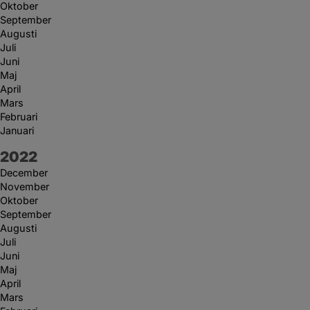
Oktober
September
Augusti
Juli
Juni
Maj
April
Mars
Februari
Januari
År:
2022
December
November
Oktober
September
Augusti
Juli
Juni
Maj
April
Mars