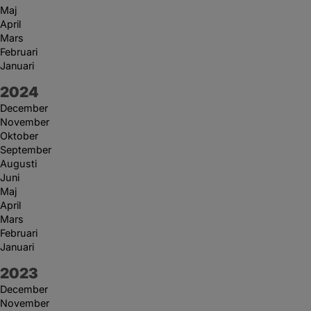
Maj
April
Mars
Februari
Januari
År:
2024
December
November
Oktober
September
Augusti
Juni
Maj
April
Mars
Februari
Januari
År:
2023
December
November