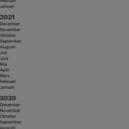
Februari
Januari
År:
2021
December
November
Oktober
September
Augusti
Juli
Juni
Maj
April
Mars
Februari
Januari
År:
2020
December
November
Oktober
September
Augusti