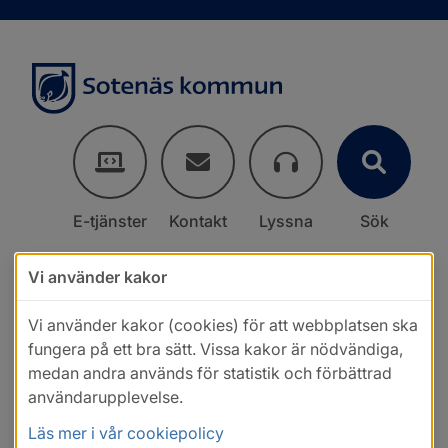
E-tjänster
Kontakt
Lyssna
Sök
Vi använder kakor
Vi använder kakor (cookies) för att webbplatsen ska
fungera på ett bra sätt. Vissa kakor är nödvändiga,
medan andra används för statistik och förbättrad
användarupplevelse.
Läs mer i vår cookiepolicy