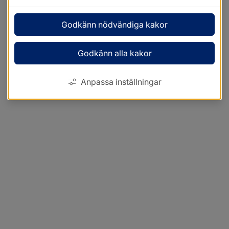
Godkänn nödvändiga kakor
Godkänn alla kakor
Anpassa inställningar