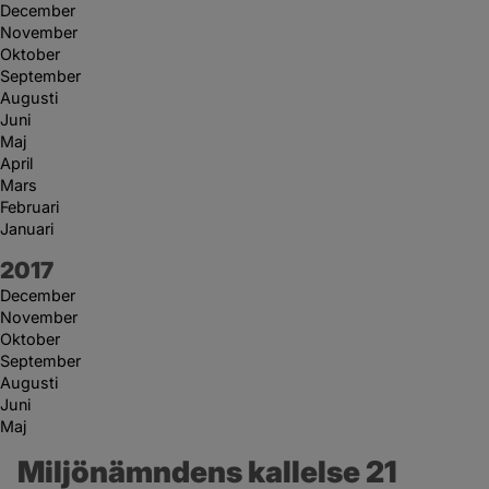
December
November
Oktober
September
Augusti
Juni
Maj
April
Mars
Februari
Januari
År:
2017
December
November
Oktober
September
Augusti
Juni
Maj
Miljönämndens kallelse 21 