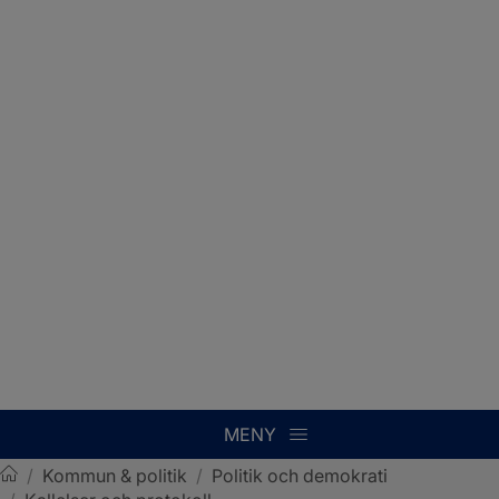
MENY
/
Kommun & politik
/
Politik och demokrati