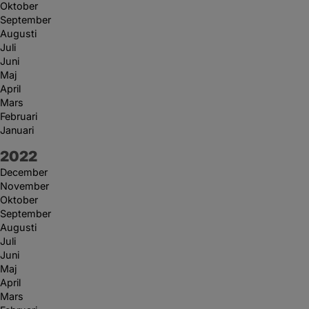
Oktober
September
Augusti
Juli
Juni
Maj
April
Mars
Februari
Januari
År:
2022
December
November
Oktober
September
Augusti
Juli
Juni
Maj
April
Mars