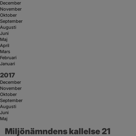
December
November
Oktober
September
Augusti
Juni
Maj
April
Mars
Februari
Januari
År:
2017
December
November
Oktober
September
Augusti
Juni
Maj
Miljönämndens kallelse 21 