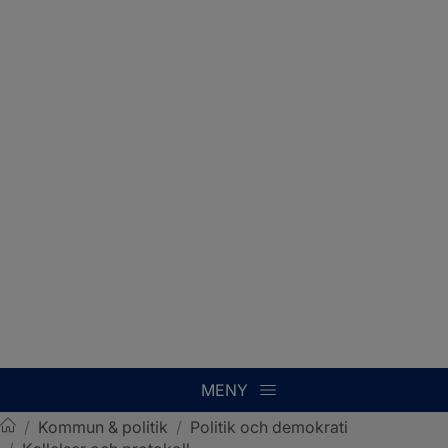
MENY
/
Kommun & politik
/
Politik och demokrati