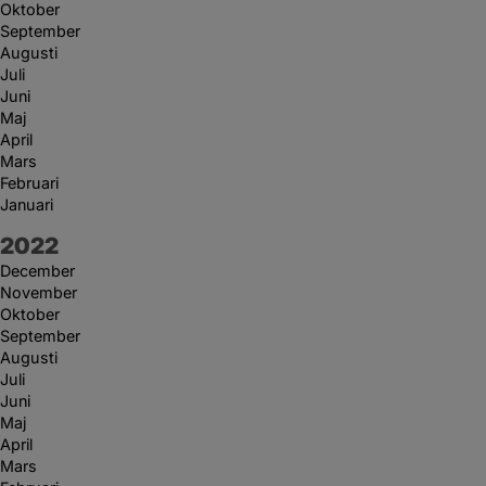
Oktober
September
Augusti
Juli
Juni
Maj
April
Mars
Februari
Januari
År:
2022
December
November
Oktober
September
Augusti
Juli
Juni
Maj
April
Mars