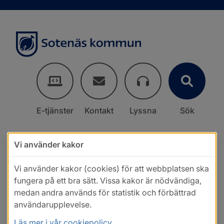
E-tjänster
Kontakt
Lyssna
Sök
Vi använder kakor
Vi använder kakor (cookies) för att webbplatsen ska
fungera på ett bra sätt. Vissa kakor är nödvändiga,
medan andra används för statistik och förbättrad
användarupplevelse.
Läs mer i vår cookiepolicy