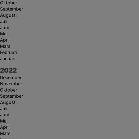
Oktober
September
Augusti
Juli
Juni
Maj
April
Mars
Februari
Januari
År:
2022
December
November
Oktober
September
Augusti
Juli
Juni
Maj
April
Mars