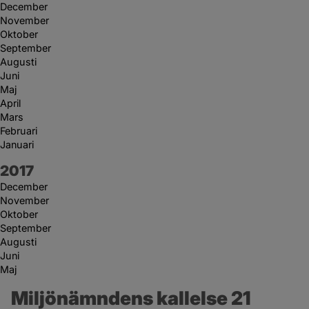
December
November
Oktober
September
Augusti
Juni
Maj
April
Mars
Februari
Januari
År:
2017
December
November
Oktober
September
Augusti
Juni
Maj
Miljönämndens kallelse 21 