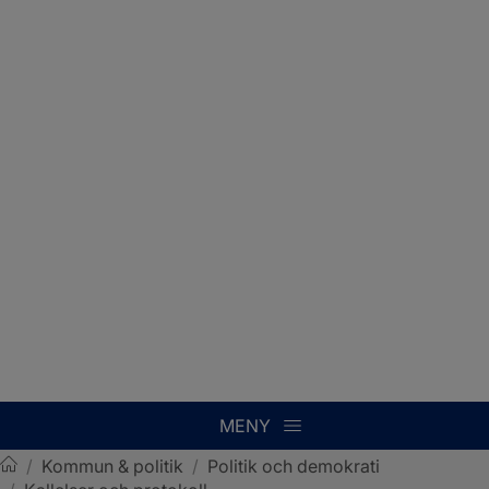
MENY
/
Kommun & politik
/
Politik och demokrati