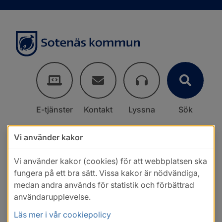
E-tjänster
Kontakt
Lyssna
Sök
Vi använder kakor
Vi använder kakor (cookies) för att webbplatsen ska
fungera på ett bra sätt. Vissa kakor är nödvändiga,
medan andra används för statistik och förbättrad
användarupplevelse.
Läs mer i vår cookiepolicy