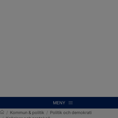
MENY
/
Kommun & politik
/
Politik och demokrati