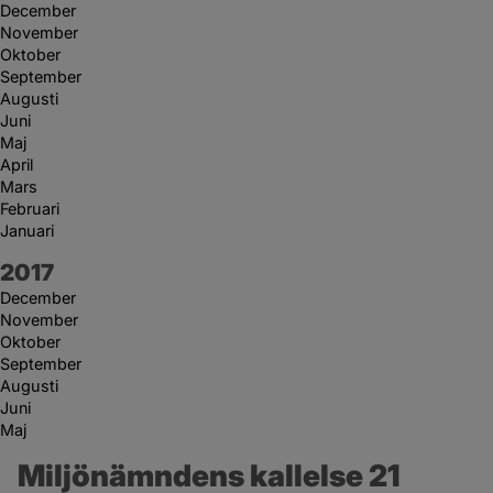
December
November
Oktober
September
Augusti
Juni
Maj
April
Mars
Februari
Januari
År:
2017
December
November
Oktober
September
Augusti
Juni
Maj
Miljönämndens kallelse 21 