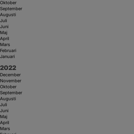
Oktober
September
Augusti
Juli
Juni
Maj
April
Mars
Februari
Januari
År:
2022
December
November
Oktober
September
Augusti
Juli
Juni
Maj
April
Mars