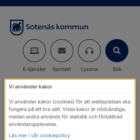
E-tjänster
Kontakt
Lyssna
Sök
Vi använder kakor
Vi använder kakor (cookies) för att webbplatsen ska
fungera på ett bra sätt. Vissa kakor är nödvändiga,
medan andra används för statistik och förbättrad
användarupplevelse.
Läs mer i vår cookiepolicy