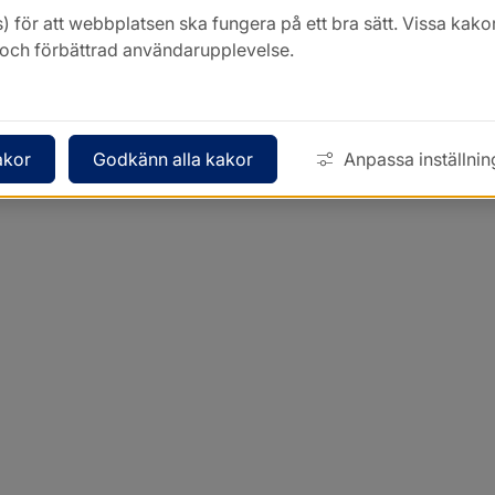
) för att webbplatsen ska fungera på ett bra sätt. Vissa ka
k och förbättrad användarupplevelse.
akor
Godkänn alla kakor
Anpassa inställnin