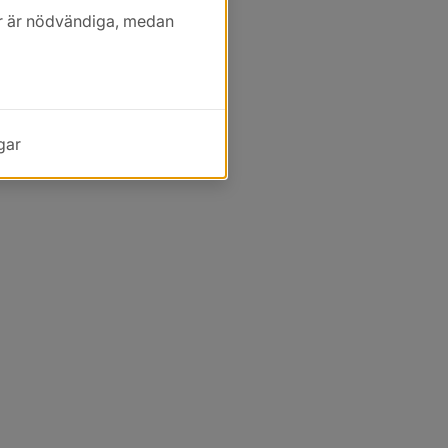
kor är nödvändiga, medan
gar