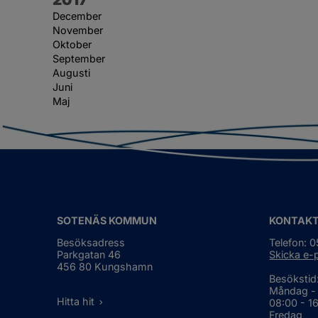
December
November
Oktober
September
Augusti
Juni
Maj
SOTENÄS KOMMUN
KONTAK
Besöksadress
Telefon: 
Parkgatan 46
Skicka e-
456 80 Kungshamn
Besökstid
Måndag -
Hitta hit
08:00 - 1
Fredag