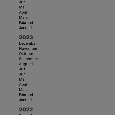
Juni
Maj
April
Mars
Februari
Januari
År:
2023
December
November
Oktober
September
Augusti
Juli
Juni
Maj
April
Mars
Februari
Januari
År:
2022