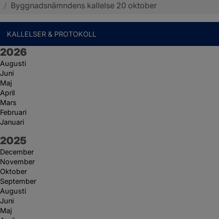
/
Byggnadsnämndens kallelse 20 oktober
KALLELSER & PROTOKOLL
År:
2026
Augusti
Juni
Maj
April
Mars
Februari
Januari
År:
2025
December
November
Oktober
September
Augusti
Juni
Maj