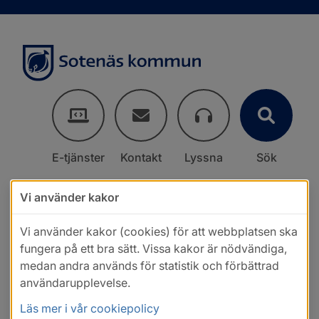
E-tjänster
Kontakt
Lyssna
Sök
Vi använder kakor
Vi använder kakor (cookies) för att webbplatsen ska
fungera på ett bra sätt. Vissa kakor är nödvändiga,
medan andra används för statistik och förbättrad
användarupplevelse.
Läs mer i vår cookiepolicy