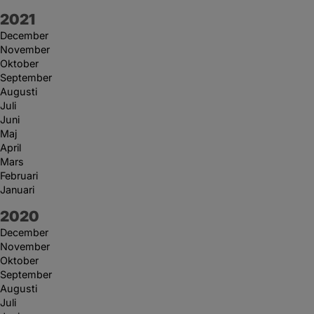
År:
2021
December
November
Oktober
September
Augusti
Juli
Juni
Maj
April
Mars
Februari
Januari
År:
2020
December
November
Oktober
September
Augusti
Juli