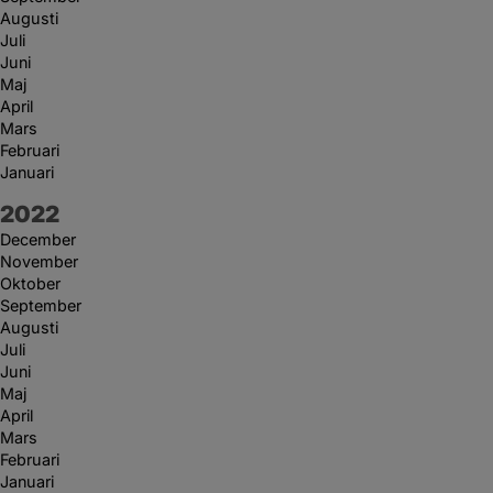
Augusti
Juli
Juni
Maj
April
Mars
Februari
Januari
År:
2022
December
November
Oktober
September
Augusti
Juli
Juni
Maj
April
Mars
Februari
Januari