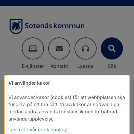
E-tjänster
Kontakt
Lyssna
Sök
Vi använder kakor
Vi använder kakor (cookies) för att webbplatsen ska
fungera på ett bra sätt. Vissa kakor är nödvändiga,
medan andra används för statistik och förbättrad
användarupplevelse.
Läs mer i vår cookiepolicy