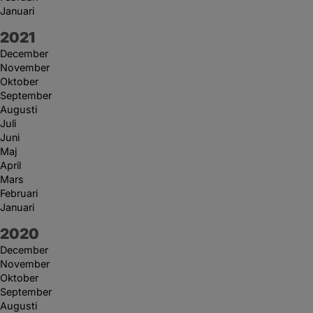
Januari
År:
2021
December
November
Oktober
September
Augusti
Juli
Juni
Maj
April
Mars
Februari
Januari
År:
2020
December
November
Oktober
September
Augusti