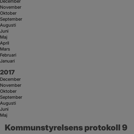
December
November
Oktober
September
Augusti
Juni
Maj
April
Mars
Februari
Januari
År:
2017
December
November
Oktober
September
Augusti
Juni
Maj
Kommunstyrelsens protokoll 9 