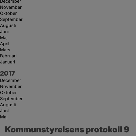
December
November
Oktober
September
Augusti
Juni
Maj
April
Mars
Februari
Januari
År:
2017
December
November
Oktober
September
Augusti
Juni
Maj
Kommunstyrelsens protokoll 9 