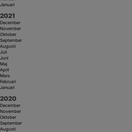
Januari
År:
2021
December
November
Oktober
September
Augusti
Juli
Juni
Maj
April
Mars
Februari
Januari
År:
2020
December
November
Oktober
September
Augusti