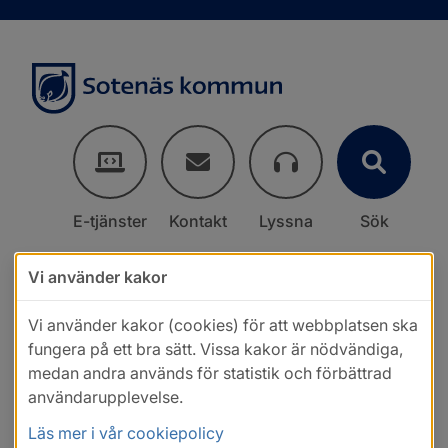
E-tjänster
Kontakt
Lyssna
Sök
Vi använder kakor
Vi använder kakor (cookies) för att webbplatsen ska
fungera på ett bra sätt. Vissa kakor är nödvändiga,
medan andra används för statistik och förbättrad
användarupplevelse.
Läs mer i vår cookiepolicy