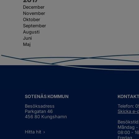
December
November
Oktober
September
Augusti
Juni
Maj
SOTENÄS KOMMUN
KONTAK
Besöksadress
Telefon: 
Parkgatan 46
Skicka e-
456 80 Kungshamn
Besökstid
Måndag -
Hitta hit
08:00 - 1
Fredag