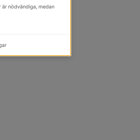
kor är nödvändiga, medan
gar