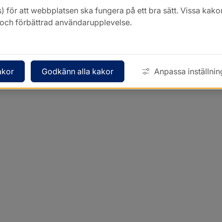
) för att webbplatsen ska fungera på ett bra sätt. Vissa ka
k och förbättrad användarupplevelse.
akor
Godkänn alla kakor
Anpassa inställnin