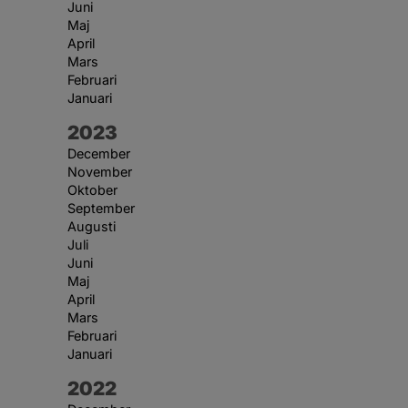
Juni
Maj
April
Mars
Februari
Januari
År:
2023
December
November
Oktober
September
Augusti
Juli
Juni
Maj
April
Mars
Februari
Januari
År:
2022