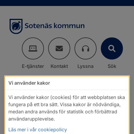
E-tjänster
Kontakt
Lyssna
Sök
Vi använder kakor
Vi använder kakor (cookies) för att webbplatsen ska
fungera på ett bra sätt. Vissa kakor är nödvändiga,
medan andra används för statistik och förbättrad
användarupplevelse.
Läs mer i vår cookiepolicy