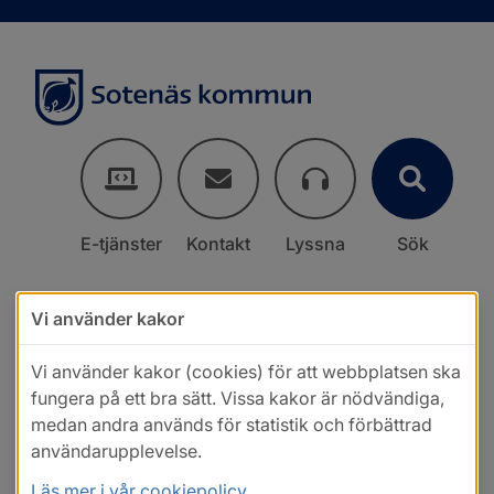
E-tjänster
Kontakt
Lyssna
Sök
Vi använder kakor
Vi använder kakor (cookies) för att webbplatsen ska
fungera på ett bra sätt. Vissa kakor är nödvändiga,
medan andra används för statistik och förbättrad
användarupplevelse.
Läs mer i vår cookiepolicy