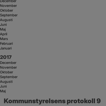
December
November
Oktober
September
Augusti
Juni
Maj
April
Mars
Februari
Januari
År:
2017
December
November
Oktober
September
Augusti
Juni
Maj
Kommunstyrelsens protokoll 9 