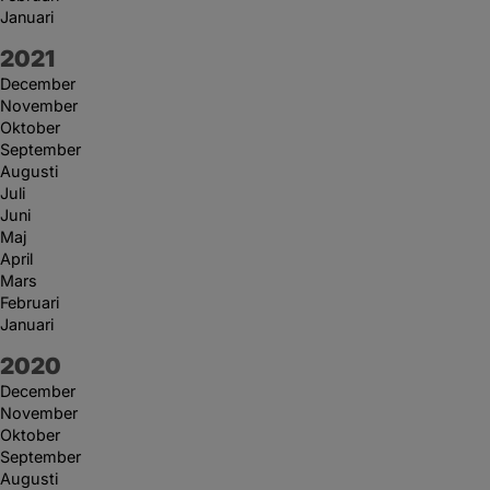
Januari
År:
2021
December
November
Oktober
September
Augusti
Juli
Juni
Maj
April
Mars
Februari
Januari
År:
2020
December
November
Oktober
September
Augusti