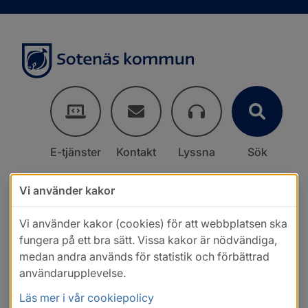
E-tjänster
Kontakt
Lyssna
Sök
Vi använder kakor
Vi använder kakor (cookies) för att webbplatsen ska
fungera på ett bra sätt. Vissa kakor är nödvändiga,
medan andra används för statistik och förbättrad
användarupplevelse.
Läs mer i vår cookiepolicy