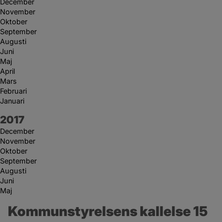
December
November
Oktober
September
Augusti
Juni
Maj
April
Mars
Februari
Januari
År:
2017
December
November
Oktober
September
Augusti
Juni
Maj
Kommunstyrelsens kallelse 15 