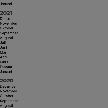
Januari
År:
2021
December
November
Oktober
September
Augusti
Juli
Juni
Maj
April
Mars
Februari
Januari
År:
2020
December
November
Oktober
September
Augusti