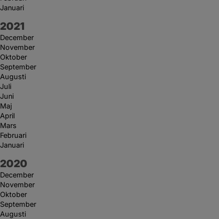
Januari
År:
2021
December
November
Oktober
September
Augusti
Juli
Juni
Maj
April
Mars
Februari
Januari
År:
2020
December
November
Oktober
September
Augusti