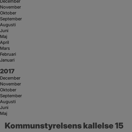
December
November
Oktober
September
Augusti
Juni
Maj
April
Mars
Februari
Januari
År:
2017
December
November
Oktober
September
Augusti
Juni
Maj
Kommunstyrelsens kallelse 15 