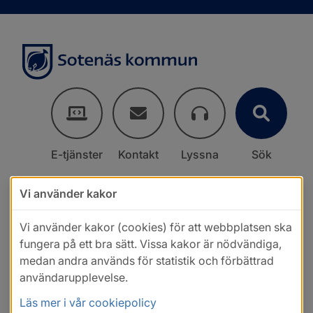
E-tjänster
Kontakt
Lyssna
Sök
Vi använder kakor
Vi använder kakor (cookies) för att webbplatsen ska
fungera på ett bra sätt. Vissa kakor är nödvändiga,
medan andra används för statistik och förbättrad
användarupplevelse.
Läs mer i vår cookiepolicy