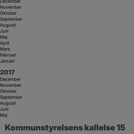
December
November
Oktober
September
Augusti
Juni
Maj
April
Mars
Februari
Januari
År:
2017
December
November
Oktober
September
Augusti
Juni
Maj
Kommunstyrelsens kallelse 15 