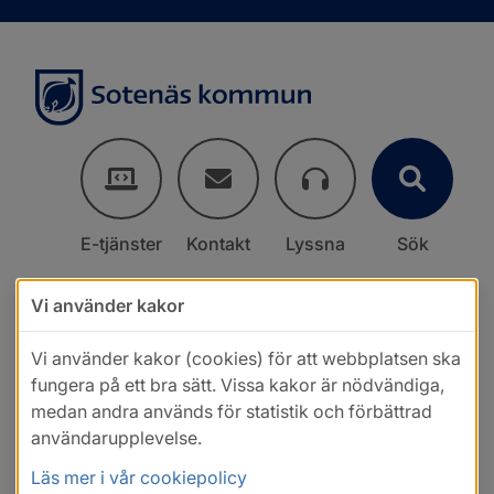
E-tjänster
Kontakt
Lyssna
Sök
Vi använder kakor
Vi använder kakor (cookies) för att webbplatsen ska
fungera på ett bra sätt. Vissa kakor är nödvändiga,
medan andra används för statistik och förbättrad
användarupplevelse.
Läs mer i vår cookiepolicy