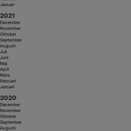
Januari
År:
2021
December
November
Oktober
September
Augusti
Juli
Juni
Maj
April
Mars
Februari
Januari
År:
2020
December
November
Oktober
September
Augusti