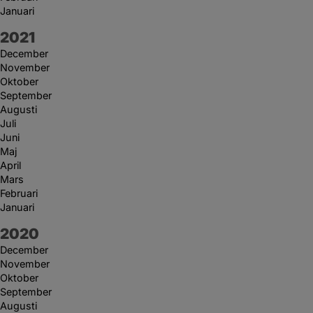
Januari
År:
2021
December
November
Oktober
September
Augusti
Juli
Juni
Maj
April
Mars
Februari
Januari
År:
2020
December
November
Oktober
September
Augusti