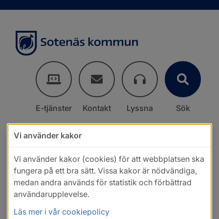
E-tjänster
Kontakt
Lyssna
Sök
Vi använder kakor
Vi använder kakor (cookies) för att webbplatsen ska
fungera på ett bra sätt. Vissa kakor är nödvändiga,
medan andra används för statistik och förbättrad
användarupplevelse.
Läs mer i vår cookiepolicy