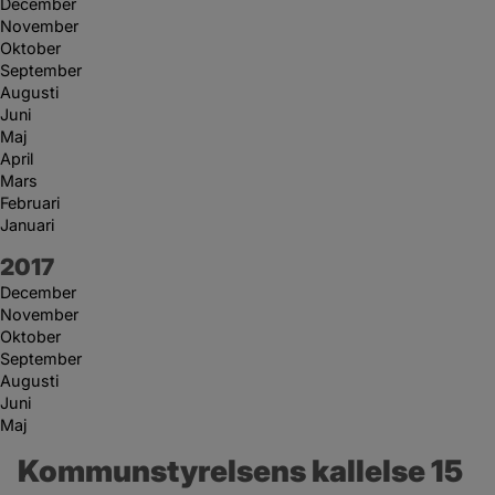
December
November
Oktober
September
Augusti
Juni
Maj
April
Mars
Februari
Januari
År:
2017
December
November
Oktober
September
Augusti
Juni
Maj
Kommunstyrelsens kallelse 15 