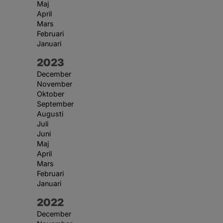
Maj
April
Mars
Februari
Januari
År:
2023
December
November
Oktober
September
Augusti
Juli
Juni
Maj
April
Mars
Februari
Januari
År:
2022
December