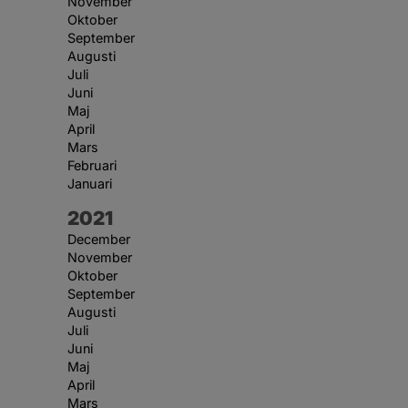
November
Oktober
September
Augusti
Juli
Juni
Maj
April
Mars
Februari
Januari
År:
2021
December
November
Oktober
September
Augusti
Juli
Juni
Maj
April
Mars