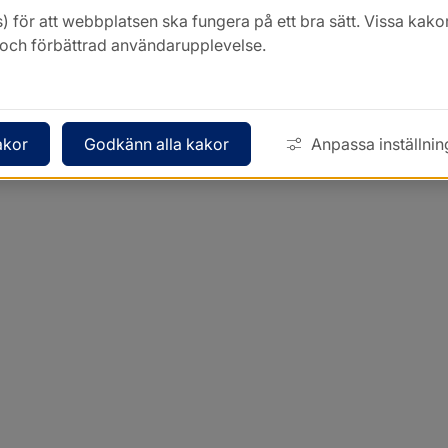
) för att webbplatsen ska fungera på ett bra sätt. Vissa ka
k och förbättrad användarupplevelse.
akor
Godkänn alla kakor
Anpassa inställnin