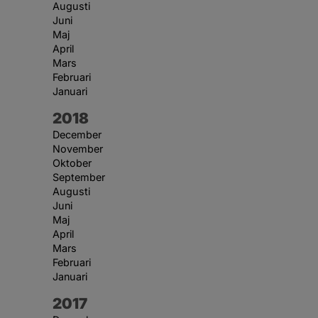
Augusti
Juni
Maj
April
Mars
Februari
Januari
År:
2018
December
November
Oktober
September
Augusti
Juni
Maj
April
Mars
Februari
Januari
År:
2017