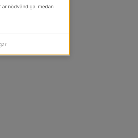
kor är nödvändiga, medan
gar