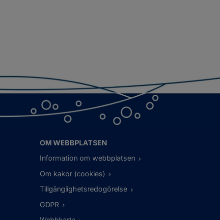
OM WEBBPLATSEN
Information om webbplatsen
Om kakor (cookies)
Tillgänglighetsredogörelse
GDPR
Webbkarta