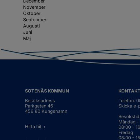
December
November
Oktober
September
Augusti
Juni
Maj
SOTENÄS KOMMUN
KONTAK
Besöksadress
Telefon: 
Parkgatan 46
Skicka e-
456 80 Kungshamn
Besökstid
Måndag -
Hitta hit
08:00 - 1
Fredag
08:00 - 1