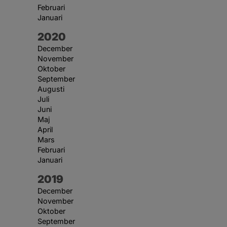
Februari
Januari
År:
2020
December
November
Oktober
September
Augusti
Juli
Juni
Maj
April
Mars
Februari
Januari
År:
2019
December
November
Oktober
September