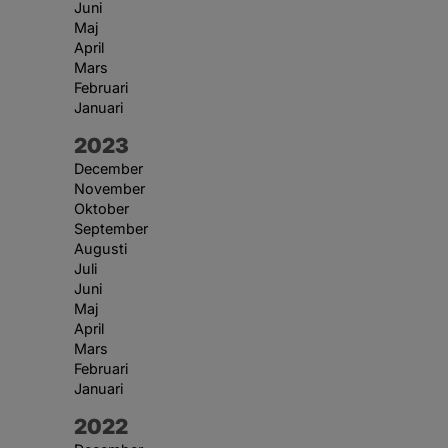
Juni
Maj
April
Mars
Februari
Januari
År:
2023
December
November
Oktober
September
Augusti
Juli
Juni
Maj
April
Mars
Februari
Januari
År:
2022