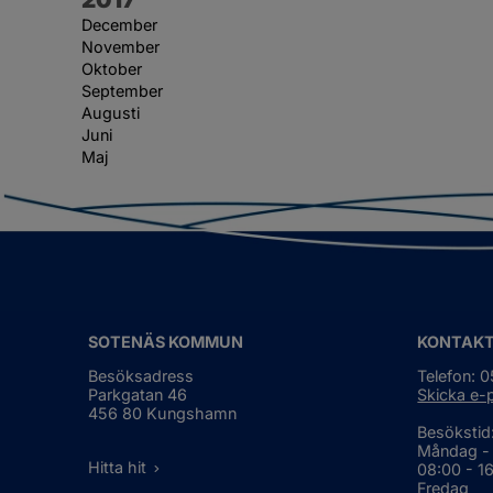
December
November
Oktober
September
Augusti
Juni
Maj
SOTENÄS KOMMUN
KONTAK
Besöksadress
Telefon: 
Parkgatan 46
Skicka e-
456 80 Kungshamn
Besökstid
Måndag -
Hitta hit
08:00 - 1
Fredag