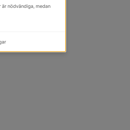
kor är nödvändiga, medan
gar