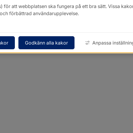
) för att webbplatsen ska fungera på ett bra sätt. Vissa ka
k och förbättrad användarupplevelse.
akor
Godkänn alla kakor
Anpassa inställnin