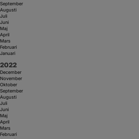
September
Augusti
Juli
Juni
Maj
April
Mars
Februari
Januari
År:
2022
December
November
Oktober
September
Augusti
Juli
Juni
Maj
April
Mars
Februari