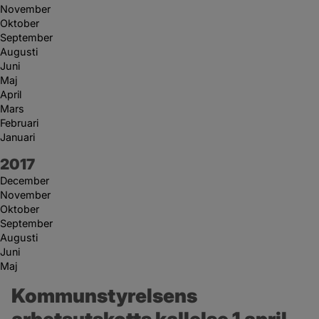
November
Oktober
September
Augusti
Juni
Maj
April
Mars
Februari
Januari
År:
2017
December
November
Oktober
September
Augusti
Juni
Maj
Kommunstyrelsens 