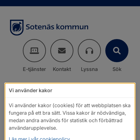
E-tjänster
Kontakt
Lyssna
Sök
Vi använder kakor
Vi använder kakor (cookies) för att webbplatsen ska
fungera på ett bra sätt. Vissa kakor är nödvändiga,
medan andra används för statistik och förbättrad
användarupplevelse.
Läs mer i vår cookiepolicy