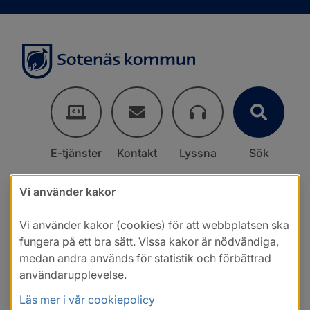
E-tjänster
Kontakt
Lyssna
Sök
Vi använder kakor
Vi använder kakor (cookies) för att webbplatsen ska
fungera på ett bra sätt. Vissa kakor är nödvändiga,
medan andra används för statistik och förbättrad
användarupplevelse.
Läs mer i vår cookiepolicy