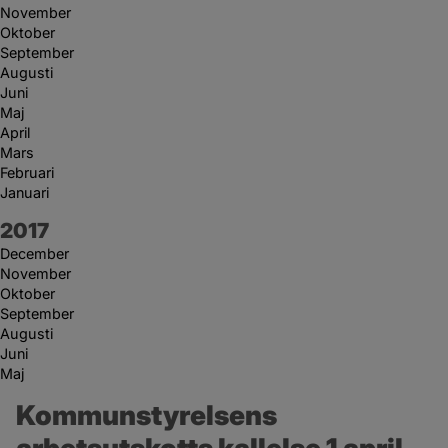
November
Oktober
September
Augusti
Juni
Maj
April
Mars
Februari
Januari
År:
2017
December
November
Oktober
September
Augusti
Juni
Maj
Kommunstyrelsens 