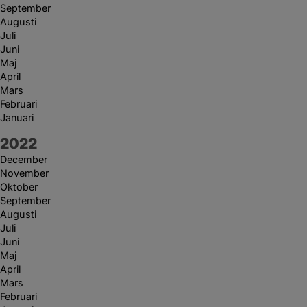
September
Augusti
Juli
Juni
Maj
April
Mars
Februari
Januari
År:
2022
December
November
Oktober
September
Augusti
Juli
Juni
Maj
April
Mars
Februari